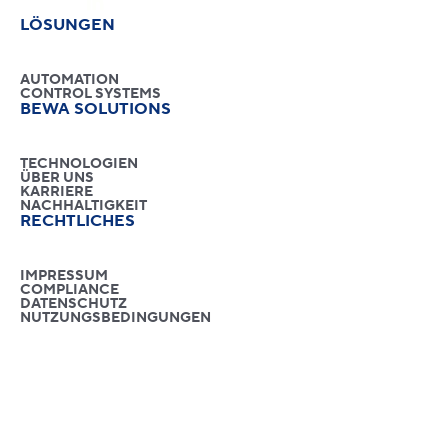
LÖSUNGEN
AUTOMATION
CONTROL SYSTEMS
BEWA SOLUTIONS
TECHNOLOGIEN
ÜBER UNS
KARRIERE
NACHHALTIGKEIT
RECHTLICHES
IMPRESSUM
COMPLIANCE
DATENSCHUTZ
NUTZUNGSBEDINGUNGEN
Der Schutz der Privatsphäre ist uns wichtig – deshalb