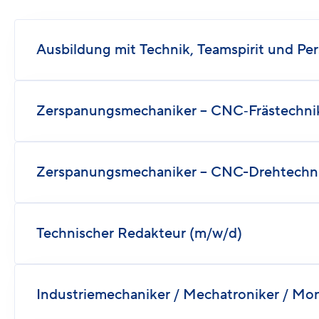
Ausbildung mit Technik, Teamspirit und Pe
Zerspanungsmechaniker – CNC‑Frästechni
Zerspanungsmechaniker – CNC-Drehtechni
Technischer Redakteur (m/w/d)
Industriemechaniker / Mechatroniker / Mo