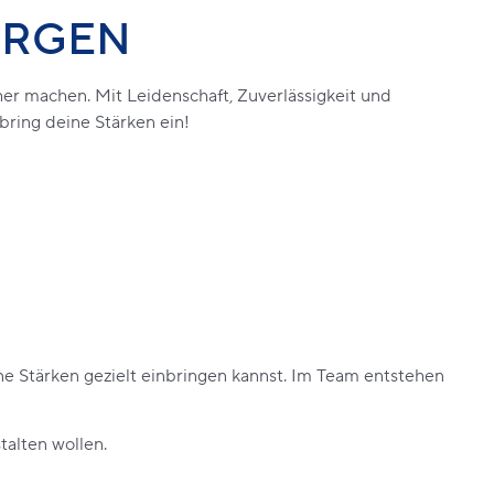
ORGEN
her machen. Mit Leidenschaft, Zuverlässigkeit und
ring deine Stärken ein!
ne Stärken gezielt einbringen kannst. Im Team entstehen
talten wollen.