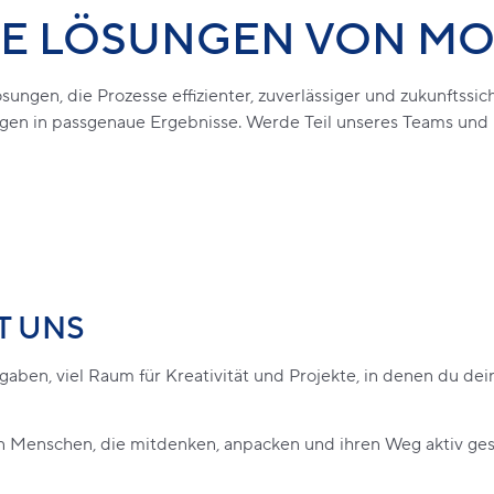
DIE LÖSUNGEN VON M
ungen, die Prozesse effizienter, zuverlässiger und zukunftssic
gen in passgenaue Ergebnisse. Werde Teil unseres Teams und b
T UNS
aben, viel Raum für Kreativität und Projekte, in denen du dei
en Menschen, die mitdenken, anpacken und ihren Weg aktiv ges