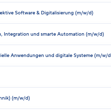
tive Software & Digitalisierung (m/w/d)
n, Integration und smarte Automation (m/w/d)
rielle Anwendungen und digitale Systeme (m/w/d
chnik) (m/w/d)