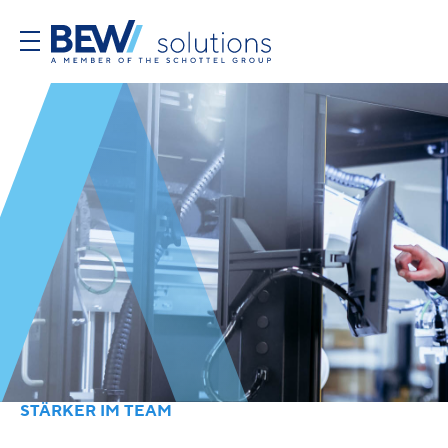
STÄRKER IM TEAM