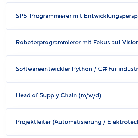
SPS-Programmierer mit Entwicklungsperspek
Roboterprogrammierer mit Fokus auf Visio
Softwareentwickler Python / C# für indust
Head of Supply Chain (m/w/d)
Projektleiter (Automatisierung / Elektrote